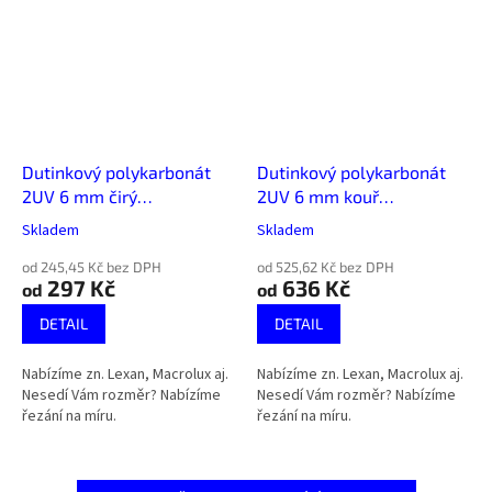
Dutinkový polykarbonát
Dutinkový polykarbonát
2UV 6 mm čirý
2UV 6 mm kouř
jednokomorový
jednokomorový
Skladem
Skladem
od 245,45 Kč bez DPH
od 525,62 Kč bez DPH
297 Kč
636 Kč
od
od
DETAIL
DETAIL
Nabízíme zn. Lexan, Macrolux aj.
Nabízíme zn. Lexan, Macrolux aj.
Nesedí Vám rozměr? Nabízíme
Nesedí Vám rozměr? Nabízíme
řezání na míru.
řezání na míru.