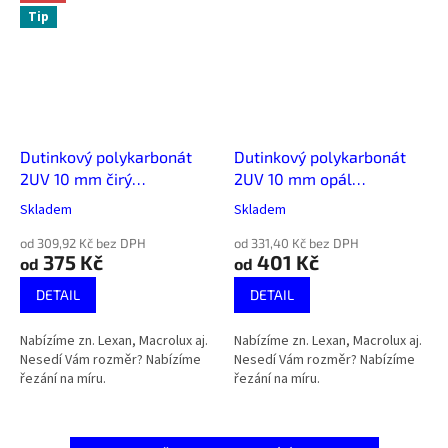
Tip
Dutinkový polykarbonát
Dutinkový polykarbonát
2UV 10 mm čirý
2UV 10 mm opál
jednokomorový
jednokomorový
Skladem
Skladem
od 309,92 Kč bez DPH
od 331,40 Kč bez DPH
375 Kč
401 Kč
od
od
DETAIL
DETAIL
Nabízíme zn. Lexan, Macrolux aj.
Nabízíme zn. Lexan, Macrolux aj.
Nesedí Vám rozměr? Nabízíme
Nesedí Vám rozměr? Nabízíme
řezání na míru.
řezání na míru.