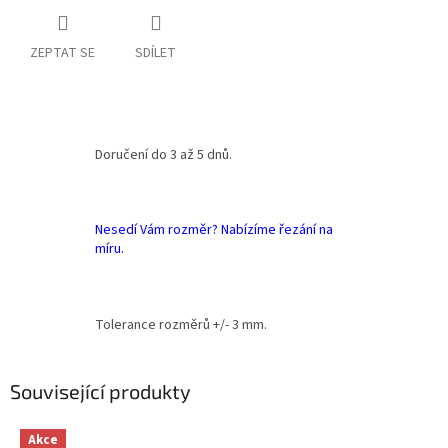
ZEPTAT SE
SDÍLET
Doručení do 3 až 5 dnů.
Nesedí Vám rozměr? Nabízíme řezání na
míru.
Tolerance rozměrů +/- 3 mm.
Související produkty
Akce