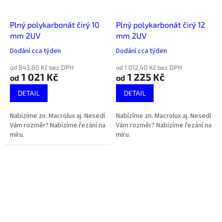
Plný polykarbonát čirý 10
Plný polykarbonát čirý 12
mm 2UV
mm 2UV
Dodání cca týden
Dodání cca týden
od 843,80 Kč bez DPH
od 1 012,40 Kč bez DPH
1 021 Kč
1 225 Kč
od
od
DETAIL
DETAIL
Nabízíme zn. Macrolux aj. Nesedí
Nabízíme zn. Macrolux aj. Nesedí
Vám rozměr? Nabízíme řezání na
Vám rozměr? Nabízíme řezání na
míru.
míru.