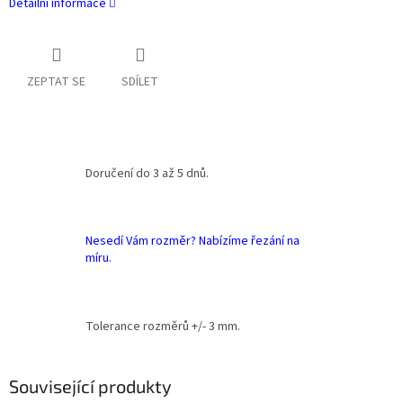
Detailní informace
ZEPTAT SE
SDÍLET
Doručení do 3 až 5 dnů.
Nesedí Vám rozměr? Nabízíme řezání na
míru.
Tolerance rozměrů +/- 3 mm.
Související produkty