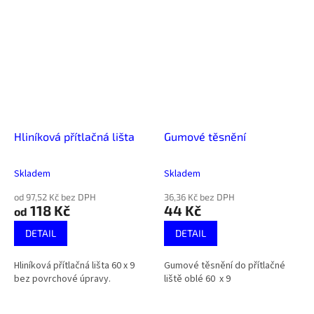
Hliníková přítlačná lišta
Gumové těsnění
Skladem
Skladem
od 97,52 Kč bez DPH
36,36 Kč bez DPH
118 Kč
44 Kč
od
DETAIL
DETAIL
Hliníková přítlačná lišta 60 x 9
Gumové těsnění do přítlačné
bez povrchové úpravy.
liště oblé 60 x 9