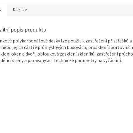
s
Diskuze
ailní popis produktu
nkové polykarbonátové desky lze použít k zastřešení přístřešků a 
 nebo jejich částí v průmyslových budovách, prosklení sportovních
klení oken a dveří, oblouková zasklení skleníků, zastřešení průch
 dělící stěny a paravany ad. Technické parametry na vyžádání.