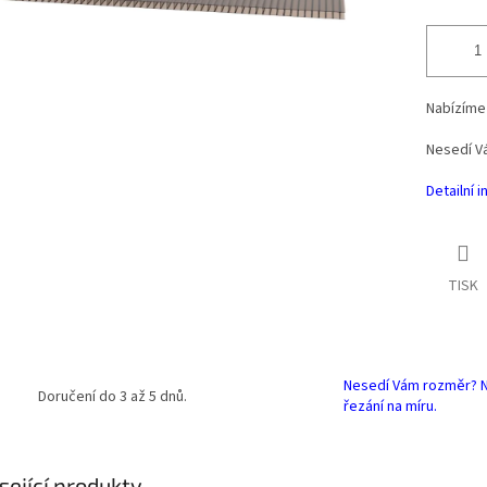
Nabízíme 
Nesedí V
Detailní 
TISK
Nesedí Vám rozměr? 
Doručení do 3 až 5 dnů.
řezání na míru.
sející produkty