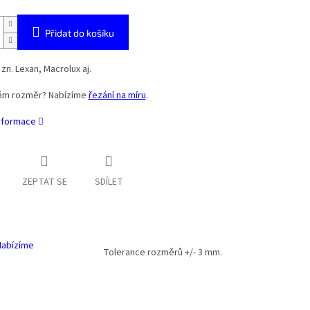
Přidat do košíku
zn. Lexan, Macrolux aj.
ám rozměr? Nabízíme
řezání na míru
.
informace
ZEPTAT SE
SDÍLET
Nabízíme
Tolerance rozměrů +/- 3 mm.