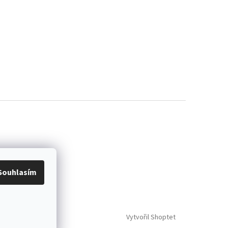
Souhlasím
Vytvořil Shoptet